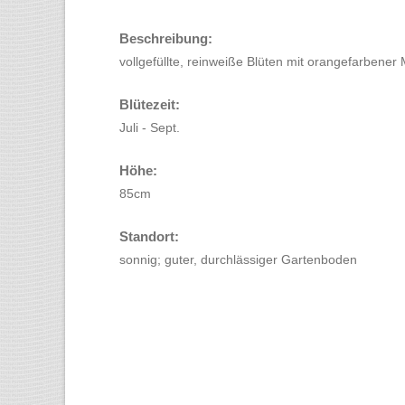
Beschreibung:
vollgefüllte, reinweiße Blüten mit orangefarbener M
Blütezeit:
Juli - Sept.
Höhe:
85cm
Standort:
sonnig; guter, durchlässiger Gartenboden