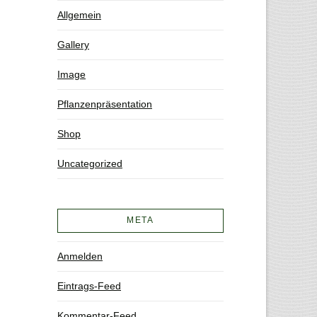
Allgemein
Gallery
Image
Pflanzenpräsentation
Shop
Uncategorized
META
Anmelden
Eintrags-Feed
Kommentar-Feed