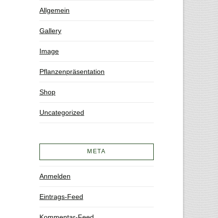
Allgemein
Gallery
Image
Pflanzenpräsentation
Shop
Uncategorized
META
Anmelden
Eintrags-Feed
Kommentar-Feed