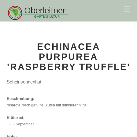
Na
ECHINACEA
PURPUREA
'RASPBERRY TRUFFLE'
Scheinsonnenhut
Beschreibung:
rosarote, flach gefüllte Blüten mit dunklerer Mitte
Blütezeit:
Juli - September
Höhe: