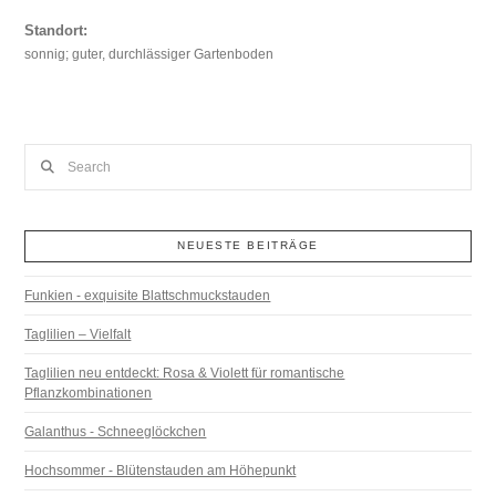
Standort:
sonnig; guter, durchlässiger Gartenboden
Search
NEUESTE BEITRÄGE
Funkien - exquisite Blattschmuckstauden
Taglilien – Vielfalt
Taglilien neu entdeckt: Rosa & Violett für romantische
Pflanzkombinationen
Galanthus - Schneeglöckchen
Hochsommer - Blütenstauden am Höhepunkt