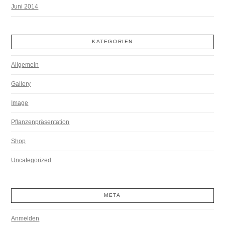
Juni 2014
KATEGORIEN
Allgemein
Gallery
Image
Pflanzenpräsentation
Shop
Uncategorized
META
Anmelden