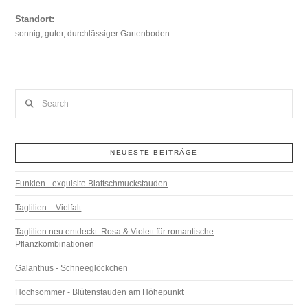
Standort:
sonnig; guter, durchlässiger Gartenboden
Search
NEUESTE BEITRÄGE
Funkien - exquisite Blattschmuckstauden
Taglilien – Vielfalt
Taglilien neu entdeckt: Rosa & Violett für romantische
Pflanzkombinationen
Galanthus - Schneeglöckchen
Hochsommer - Blütenstauden am Höhepunkt