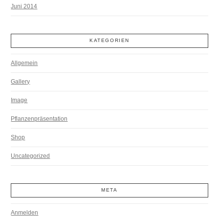
Juni 2014
KATEGORIEN
Allgemein
Gallery
Image
Pflanzenpräsentation
Shop
Uncategorized
META
Anmelden