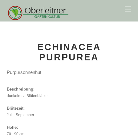
Na
ECHINACEA
PURPUREA
Purpursonnenhut
Beschreibung:
dunkelrosa Blütenblätter
Blütezeit:
Juli - September
Höhe:
70 - 90 cm