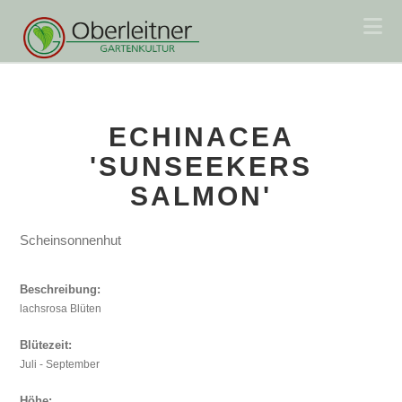
Na
ECHINACEA
'SUNSEEKERS
SALMON'
Scheinsonnenhut
Beschreibung:
lachsrosa Blüten
Blütezeit:
Juli - September
Höhe: