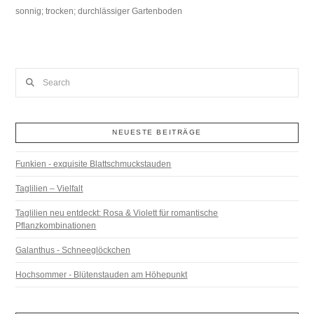
sonnig; trocken; durchlässiger Gartenboden
Search
NEUESTE BEITRÄGE
Funkien - exquisite Blattschmuckstauden
Taglilien – Vielfalt
Taglilien neu entdeckt: Rosa & Violett für romantische
Pflanzkombinationen
Galanthus - Schneeglöckchen
Hochsommer - Blütenstauden am Höhepunkt