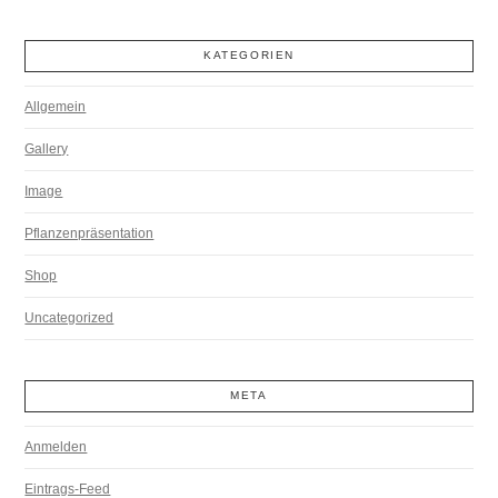
KATEGORIEN
Allgemein
Gallery
Image
Pflanzenpräsentation
Shop
Uncategorized
META
Anmelden
Eintrags-Feed