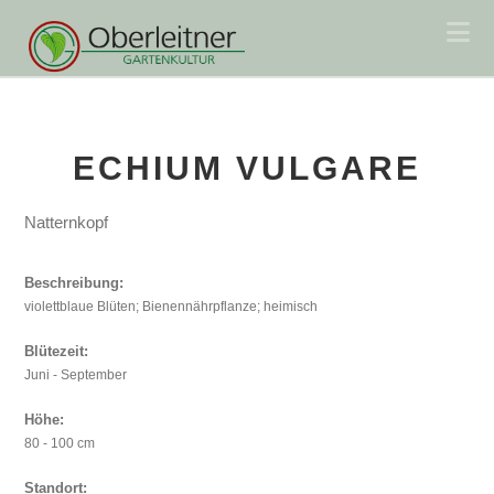
Na
ECHIUM VULGARE
Natternkopf
Beschreibung:
violettblaue Blüten; Bienennährpflanze; heimisch
Blütezeit:
Juni - September
Höhe:
80 - 100 cm
Standort: