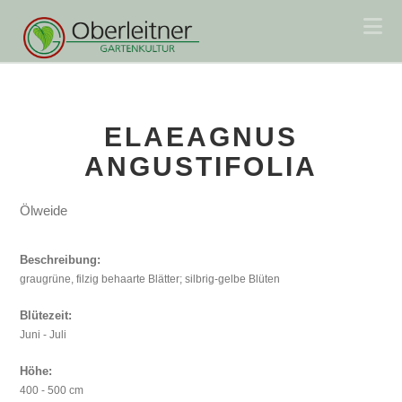
Na
ELAEAGNUS
ANGUSTIFOLIA
Ölweide
Beschreibung:
graugrüne, filzig behaarte Blätter; silbrig-gelbe Blüten
Blütezeit:
Juni - Juli
Höhe:
400 - 500 cm