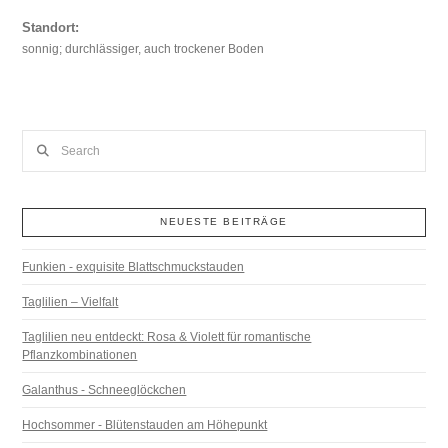
Standort:
sonnig; durchlässiger, auch trockener Boden
Search
NEUESTE BEITRÄGE
Funkien - exquisite Blattschmuckstauden
Taglilien – Vielfalt
Taglilien neu entdeckt: Rosa & Violett für romantische
Pflanzkombinationen
Galanthus - Schneeglöckchen
Hochsommer - Blütenstauden am Höhepunkt