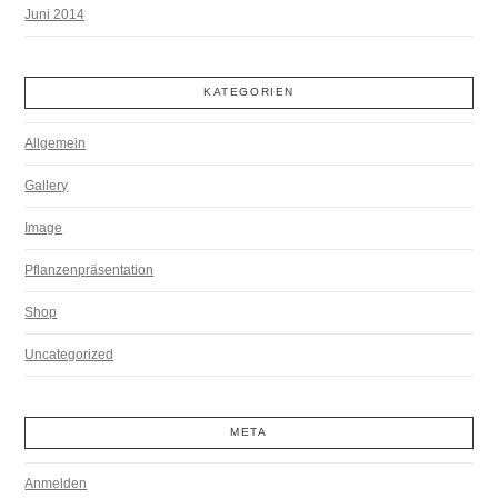
Juni 2014
KATEGORIEN
Allgemein
Gallery
Image
Pflanzenpräsentation
Shop
Uncategorized
META
Anmelden