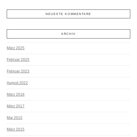
NEUESTE KOMMENTARE
ARCHIV
März 2025
Februar 2025
Februar 2023
August 2022
März 2018
März 2017
Mai 2015
März 2015