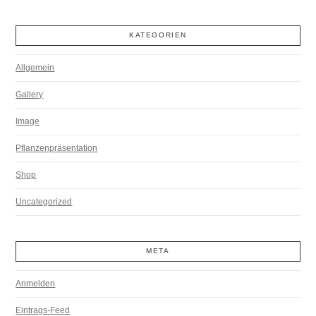
KATEGORIEN
Allgemein
Gallery
Image
Pflanzenpräsentation
Shop
Uncategorized
META
Anmelden
Eintrags-Feed