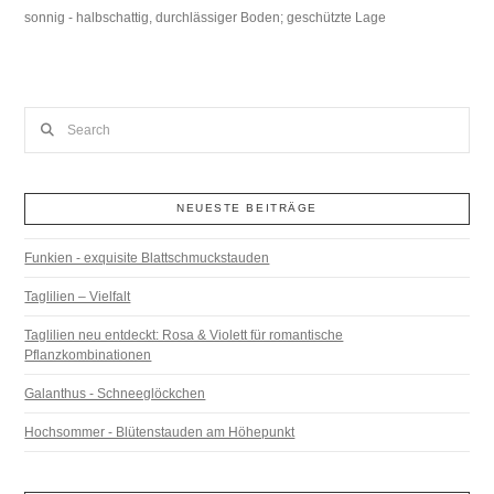
sonnig - halbschattig, durchlässiger Boden; geschützte Lage
Search
NEUESTE BEITRÄGE
Funkien - exquisite Blattschmuckstauden
Taglilien – Vielfalt
Taglilien neu entdeckt: Rosa & Violett für romantische
Pflanzkombinationen
Galanthus - Schneeglöckchen
Hochsommer - Blütenstauden am Höhepunkt