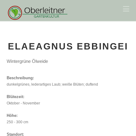
Na
ELAEAGNUS EBBINGEI
Wintergrüne Ölweide
Beschreibung:
dunkelgrünes, lederartiges Laub; weiße Blüten; duftend
Blütezeit:
Oktober - November
Höhe:
250 - 300 cm
Standort: