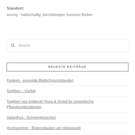
Standort:
sonnig - halbschattig; durchlässiger, humoser Boden
Search
NEUESTE BEITRÄGE
Funkien - exquisite Blattschmuckstauden
Taglilien – Vielfalt
Taglilien neu entdeckt: Rosa & Violett für romantische
Pflanzkombinationen
Galanthus - Schneeglöckchen
Hochsommer - Blütenstauden am Höhepunkt