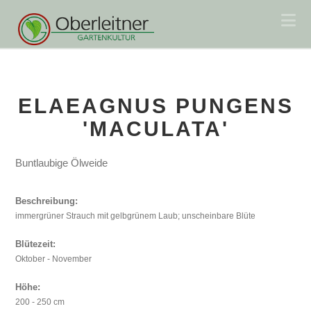
Na
ELAEAGNUS PUNGENS
'MACULATA'
Buntlaubige Ölweide
Beschreibung:
immergrüner Strauch mit gelbgrünem Laub; unscheinbare Blüte
Blütezeit:
Oktober - November
Höhe:
200 - 250 cm