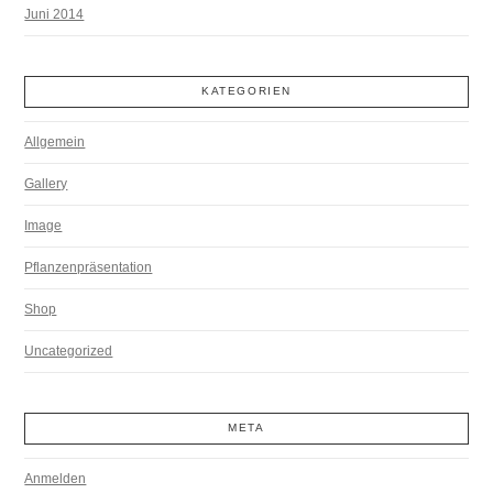
Juni 2014
KATEGORIEN
Allgemein
Gallery
Image
Pflanzenpräsentation
Shop
Uncategorized
META
Anmelden