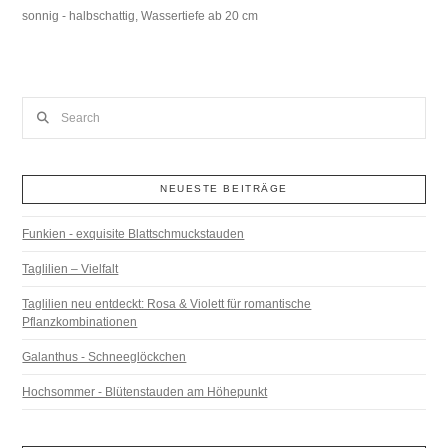
sonnig - halbschattig, Wassertiefe ab 20 cm
Search
NEUESTE BEITRÄGE
Funkien - exquisite Blattschmuckstauden
Taglilien – Vielfalt
Taglilien neu entdeckt: Rosa & Violett für romantische
Pflanzkombinationen
Galanthus - Schneeglöckchen
Hochsommer - Blütenstauden am Höhepunkt