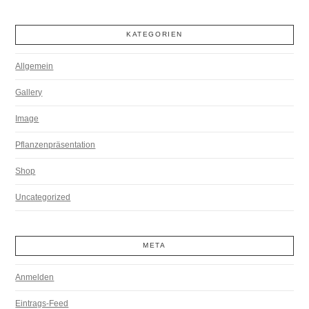
KATEGORIEN
Allgemein
Gallery
Image
Pflanzenpräsentation
Shop
Uncategorized
META
Anmelden
Eintrags-Feed