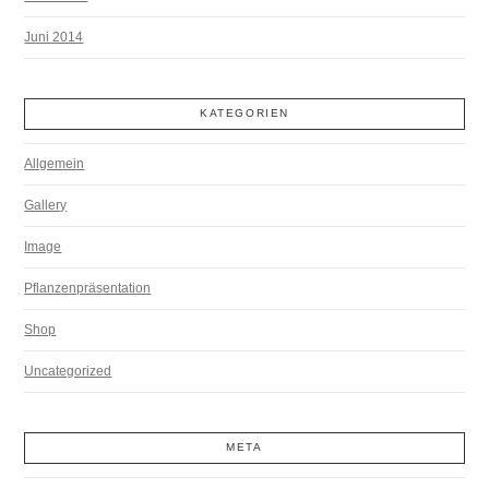
Juni 2014
KATEGORIEN
Allgemein
Gallery
Image
Pflanzenpräsentation
Shop
Uncategorized
META