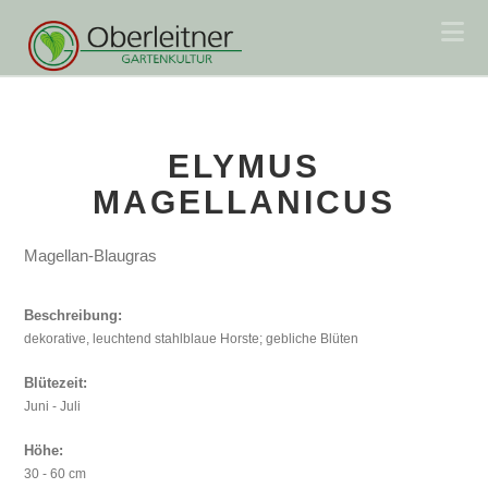
Na
ELYMUS
MAGELLANICUS
Magellan-Blaugras
Beschreibung:
dekorative, leuchtend stahlblaue Horste; gebliche Blüten
Blütezeit:
Juni - Juli
Höhe:
30 - 60 cm