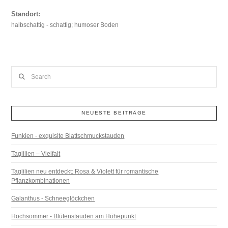
Standort:
halbschattig - schattig; humoser Boden
Search
NEUESTE BEITRÄGE
Funkien - exquisite Blattschmuckstauden
Taglilien – Vielfalt
Taglilien neu entdeckt: Rosa & Violett für romantische
Pflanzkombinationen
Galanthus - Schneeglöckchen
Hochsommer - Blütenstauden am Höhepunkt