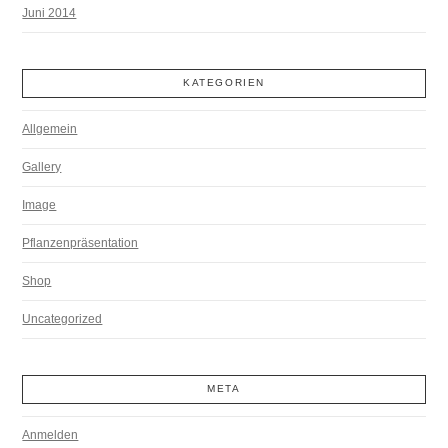
Juni 2014
KATEGORIEN
Allgemein
Gallery
Image
Pflanzenpräsentation
Shop
Uncategorized
META
Anmelden