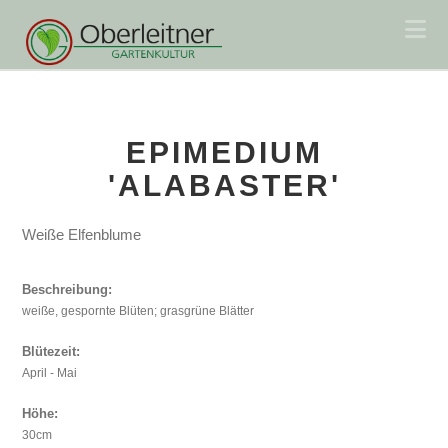
Na
EPIMEDIUM
'ALABASTER'
Weiße Elfenblume
Beschreibung:
weiße, gespornte Blüten; grasgrüne Blätter
Blütezeit:
April - Mai
Höhe:
30cm