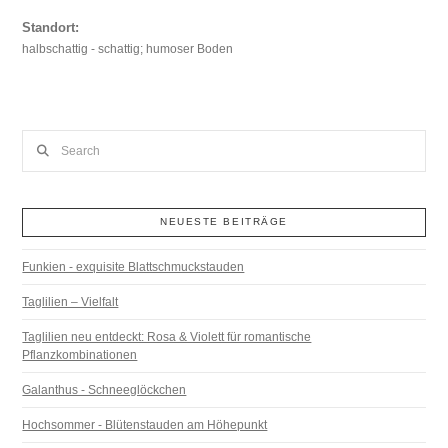
Standort:
halbschattig - schattig; humoser Boden
Search
NEUESTE BEITRÄGE
Funkien - exquisite Blattschmuckstauden
Taglilien – Vielfalt
Taglilien neu entdeckt: Rosa & Violett für romantische
Pflanzkombinationen
Galanthus - Schneeglöckchen
Hochsommer - Blütenstauden am Höhepunkt