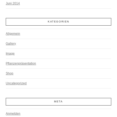
Juni 2014
KATEGORIEN
Allgemein
Gallery
Image
Pflanzenpräsentation
Shop
Uncategorized
META
Anmelden