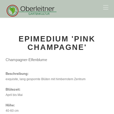
Na
EPIMEDIUM 'PINK
CHAMPAGNE'
Champagner-Elfenblume
Beschreibung:
exquisite, lang gespornte Blüten mit himberrotem Zentrum
Blütezeit:
April bis Mai
Höhe:
40-60 cm