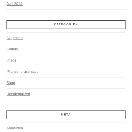
Juni 2014
KATEGORIEN
Allgemein
Gallery
Image
Pflanzenpräsentation
Shop
Uncategorized
META
Anmelden