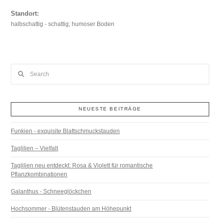
Standort:
halbschattig - schattig; humoser Boden
Search
NEUESTE BEITRÄGE
Funkien - exquisite Blattschmuckstauden
Taglilien – Vielfalt
Taglilien neu entdeckt: Rosa & Violett für romantische
Pflanzkombinationen
Galanthus - Schneeglöckchen
Hochsommer - Blütenstauden am Höhepunkt