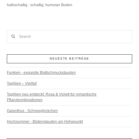
halbschattig - schattig; humoser Boden
Search
NEUESTE BEITRÄGE
Funkien - exquisite Blattschmuckstauden
Taglilien – Vielfalt
Taglilien neu entdeckt: Rosa & Violett für romantische
Pflanzkombinationen
Galanthus - Schneeglöckchen
Hochsommer - Blütenstauden am Höhepunkt