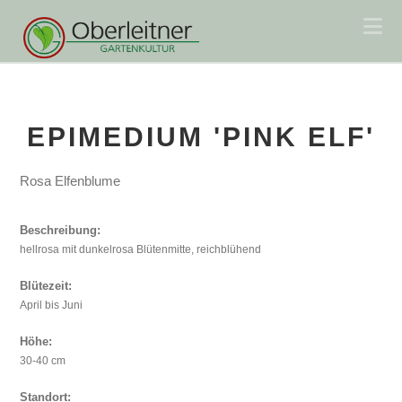
Na
EPIMEDIUM 'PINK ELF'
Rosa Elfenblume
Beschreibung:
hellrosa mit dunkelrosa Blütenmitte, reichblühend
Blütezeit:
April bis Juni
Höhe:
30-40 cm
Standort: