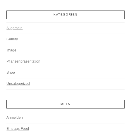
KATEGORIEN
Allgemein
Gallery
Image
Pflanzenpräsentation
Shop
Uncategorized
META
Anmelden
Eintrags-Feed