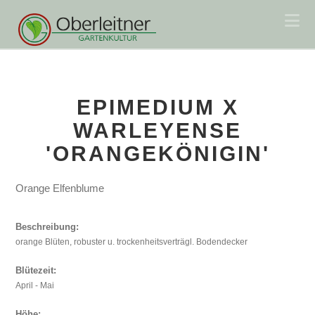
Na
EPIMEDIUM X
WARLEYENSE
'ORANGEKÖNIGIN'
Orange Elfenblume
Beschreibung:
orange Blüten, robuster u. trockenheitsverträgl. Bodendecker
Blütezeit:
April - Mai
Höhe: