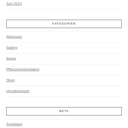
Juni 2014
KATEGORIEN
Allgemein
Gallery
Image
Pflanzenpräsentation
Shop
Uncategorized
META
Anmelden