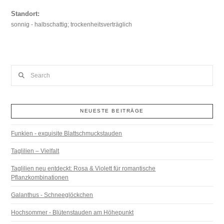
Standort:
sonnig - halbschattig; trockenheitsverträglich
Search
NEUESTE BEITRÄGE
Funkien - exquisite Blattschmuckstauden
Taglilien – Vielfalt
Taglilien neu entdeckt: Rosa & Violett für romantische
Pflanzkombinationen
Galanthus - Schneeglöckchen
Hochsommer - Blütenstauden am Höhepunkt