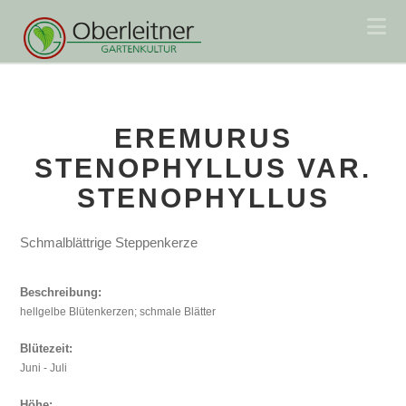
Na
EREMURUS
STENOPHYLLUS VAR.
STENOPHYLLUS
Schmalblättrige Steppenkerze
Beschreibung:
hellgelbe Blütenkerzen; schmale Blätter
Blütezeit:
Juni - Juli
Höhe: