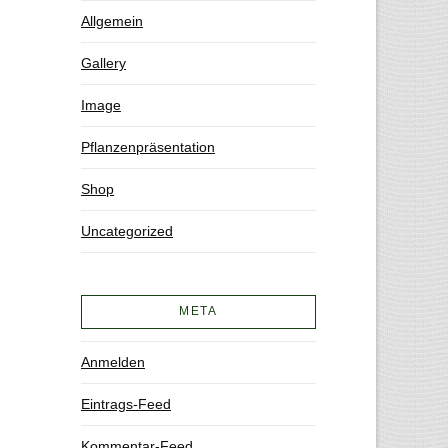
Allgemein
Gallery
Image
Pflanzenpräsentation
Shop
Uncategorized
META
Anmelden
Eintrags-Feed
Kommentar-Feed