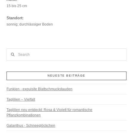
15 bis 25 cm
Standort:
sonnig; durchlässiger Boden
Search
NEUESTE BEITRÄGE
Funkien - exquisite Blattschmuckstauden
Taglilien – Vielfalt
Taglilien neu entdeckt: Rosa & Violett für romantische
Pflanzkombinationen
Galanthus - Schneeglöckchen