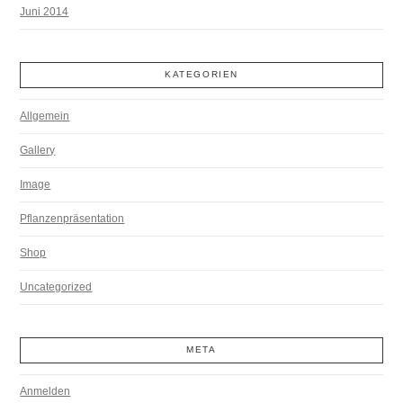
Juni 2014
KATEGORIEN
Allgemein
Gallery
Image
Pflanzenpräsentation
Shop
Uncategorized
META
Anmelden