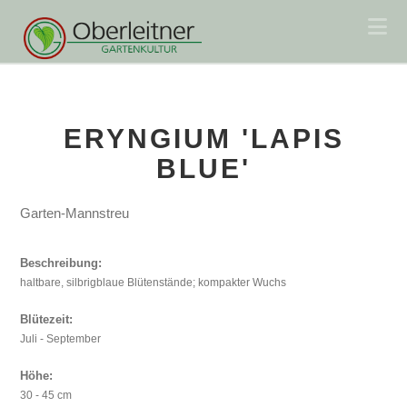
Na
ERYNGIUM 'LAPIS
BLUE'
Garten-Mannstreu
Beschreibung:
haltbare, silbrigblaue Blütenstände; kompakter Wuchs
Blütezeit:
Juli - September
Höhe:
30 - 45 cm