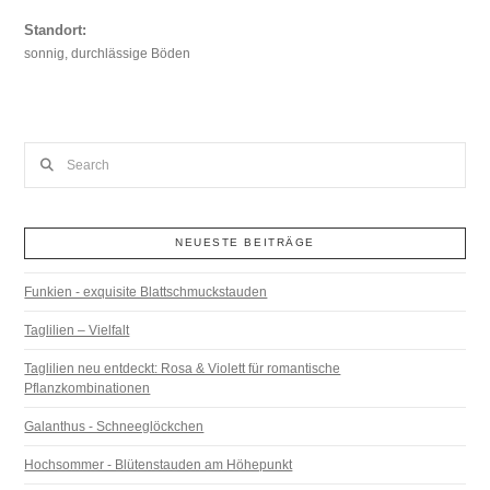
Standort:
sonnig, durchlässige Böden
Search
NEUESTE BEITRÄGE
Funkien - exquisite Blattschmuckstauden
Taglilien – Vielfalt
Taglilien neu entdeckt: Rosa & Violett für romantische
Pflanzkombinationen
Galanthus - Schneeglöckchen
Hochsommer - Blütenstauden am Höhepunkt