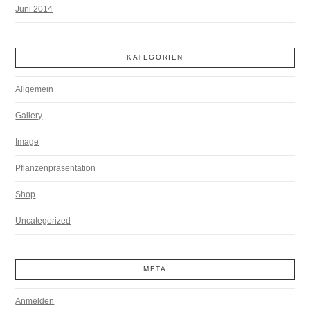
Juni 2014
KATEGORIEN
Allgemein
Gallery
Image
Pflanzenpräsentation
Shop
Uncategorized
META
Anmelden