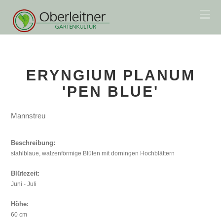
Na
ERYNGIUM PLANUM
'PEN BLUE'
Mannstreu
Beschreibung:
stahlblaue, walzenförmige Blüten mit dorningen Hochblättern
Blütezeit:
Juni - Juli
Höhe:
60 cm