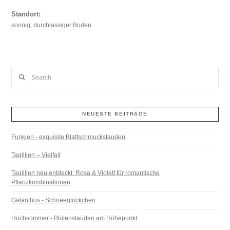
Standort:
sonnig; durchlässiger Boden
Search
NEUESTE BEITRÄGE
Funkien - exquisite Blattschmuckstauden
Taglilien – Vielfalt
Taglilien neu entdeckt: Rosa & Violett für romantische
Pflanzkombinationen
Galanthus - Schneeglöckchen
Hochsommer - Blütenstauden am Höhepunkt