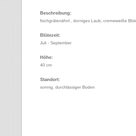
Beschreibung:
fischgrätenähnl., dorniges Laub; cremeweiße Blü
Blütezeit:
Juli - September
Höhe:
40 cm
Standort:
sonnig, durchlässiger Boden