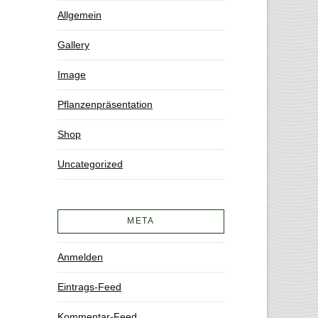
Allgemein
Gallery
Image
Pflanzenpräsentation
Shop
Uncategorized
META
Anmelden
Eintrags-Feed
Kommentar-Feed