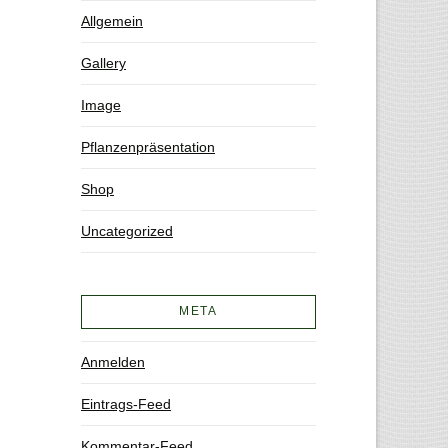
Allgemein
Gallery
Image
Pflanzenpräsentation
Shop
Uncategorized
META
Anmelden
Eintrags-Feed
Kommentar-Feed