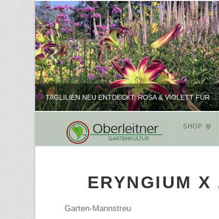
TAGLILIEN NEU ENTDECKT: ROSA & VIOLETT FÜR ROMANTISCHE PFLANZKOMBINATIONEN
SHOP
REINHARD
PFLANZENPRÄSENTATION, SHOP
ERYNGIUM X 
FEBRUAR 16, 2025
Garten-Mannstreu