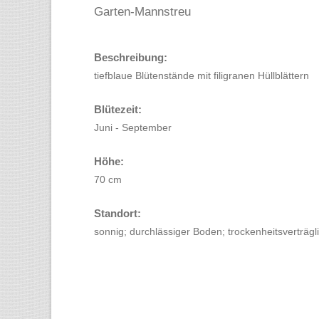
Garten-Mannstreu
Beschreibung:
tiefblaue Blütenstände mit filigranen Hüllblättern
Blütezeit:
Juni - September
Höhe:
70 cm
Standort:
sonnig; durchlässiger Boden; trockenheitsverträgl