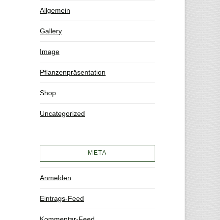
Allgemein
Gallery
Image
Pflanzenpräsentation
Shop
Uncategorized
META
Anmelden
Eintrags-Feed
Kommentar-Feed