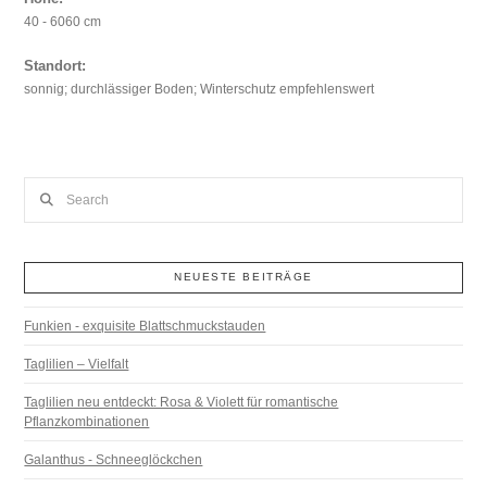
40 - 6060 cm
Standort:
sonnig; durchlässiger Boden; Winterschutz empfehlenswert
Search
NEUESTE BEITRÄGE
Funkien - exquisite Blattschmuckstauden
Taglilien – Vielfalt
Taglilien neu entdeckt: Rosa & Violett für romantische
Pflanzkombinationen
Galanthus - Schneeglöckchen