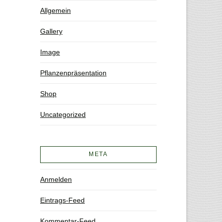
Allgemein
Gallery
Image
Pflanzenpräsentation
Shop
Uncategorized
META
Anmelden
Eintrags-Feed
Kommentar-Feed