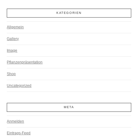
KATEGORIEN
Allgemein
Gallery
Image
Pflanzenpräsentation
Shop
Uncategorized
META
Anmelden
Eintrags-Feed