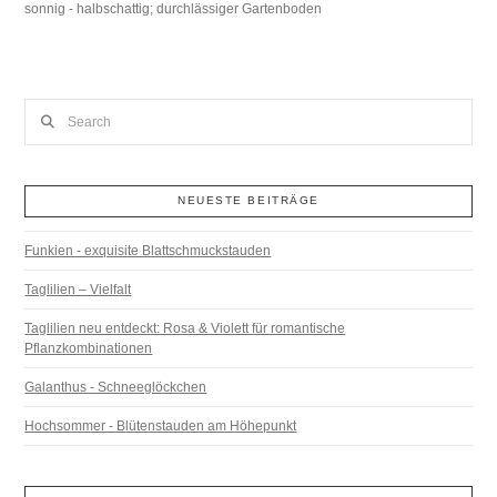
sonnig - halbschattig; durchlässiger Gartenboden
Search
NEUESTE BEITRÄGE
Funkien - exquisite Blattschmuckstauden
Taglilien – Vielfalt
Taglilien neu entdeckt: Rosa & Violett für romantische
Pflanzkombinationen
Galanthus - Schneeglöckchen
Hochsommer - Blütenstauden am Höhepunkt