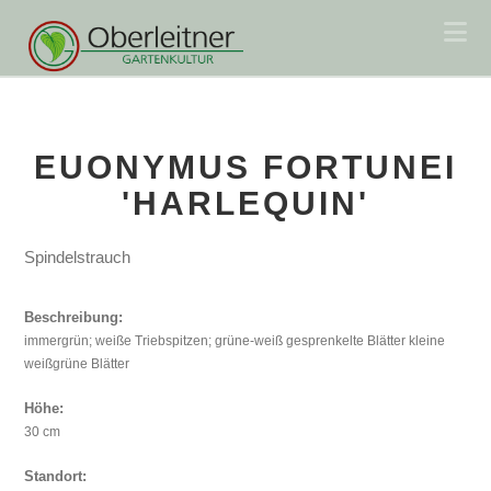
Na
EUONYMUS FORTUNEI
'HARLEQUIN'
Spindelstrauch
Beschreibung:
immergrün; weiße Triebspitzen; grüne-weiß gesprenkelte Blätter kleine
weißgrüne Blätter
Höhe:
30 cm
Standort: