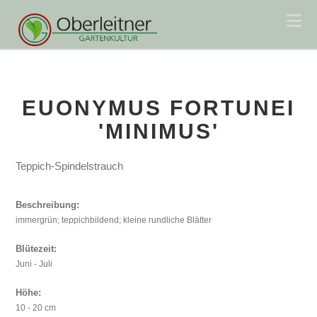
Na
EUONYMUS FORTUNEI
'MINIMUS'
Teppich-Spindelstrauch
Beschreibung:
immergrün; teppichbildend; kleine rundliche Blätter
Blütezeit:
Juni - Juli
Höhe:
10 - 20 cm