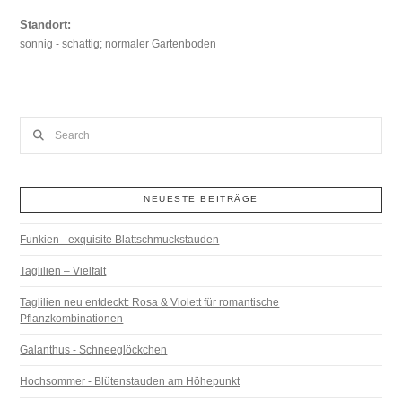
Standort:
sonnig - schattig; normaler Gartenboden
Search
NEUESTE BEITRÄGE
Funkien - exquisite Blattschmuckstauden
Taglilien – Vielfalt
Taglilien neu entdeckt: Rosa & Violett für romantische
Pflanzkombinationen
Galanthus - Schneeglöckchen
Hochsommer - Blütenstauden am Höhepunkt