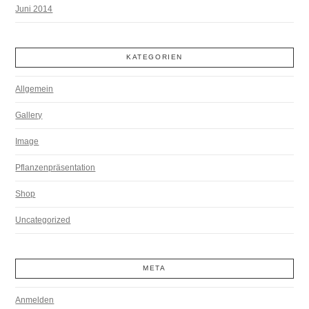
Juni 2014
KATEGORIEN
Allgemein
Gallery
Image
Pflanzenpräsentation
Shop
Uncategorized
META
Anmelden