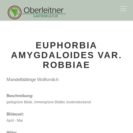
Na
EUPHORBIA
AMYGDALOIDES VAR.
ROBBIAE
Mandelblättrige Wolfsmilch
Beschreibung:
gelbgrüne Blüte, immergrüne Blätter, bodendeckend
Blütezeit:
April - Mai
Höhe: