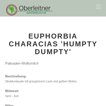
Na
EUPHORBIA
CHARACIAS 'HUMPTY
DUMPTY'
Palisaden-Wolfsmilch
Beschreibung:
Strukturstaude mit graugrünem Laub und gelben Blüten;
Blütezeit:
April - Juni
Höhe: