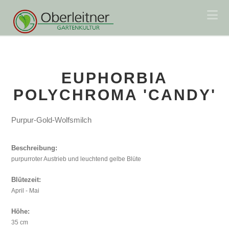
Na
EUPHORBIA
POLYCHROMA 'CANDY'
Purpur-Gold-Wolfsmilch
Beschreibung:
purpurroter Austrieb und leuchtend gelbe Blüte
Blütezeit:
April - Mai
Höhe:
35 cm