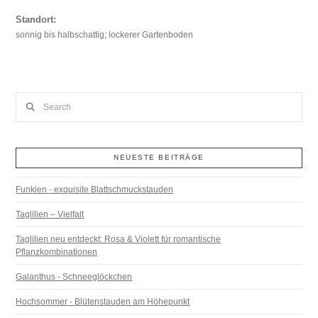
Standort:
sonnig bis halbschattig; lockerer Gartenboden
Search
NEUESTE BEITRÄGE
Funkien - exquisite Blattschmuckstauden
Taglilien – Vielfalt
Taglilien neu entdeckt: Rosa & Violett für romantische
Pflanzkombinationen
Galanthus - Schneeglöckchen
Hochsommer - Blütenstauden am Höhepunkt