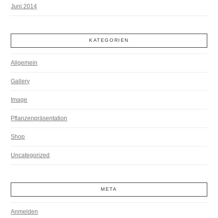
Juni 2014
KATEGORIEN
Allgemein
Gallery
Image
Pflanzenpräsentation
Shop
Uncategorized
META
Anmelden