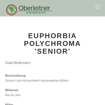
Na
EUPHORBIA
POLYCHROMA
'SENIOR'
Gold-Wolfsmilch
Beschreibung:
Grünes Laub mit leuchtend zitronengelben Blüten;
Blütezeit:
Mai bis Juni
Höhe: