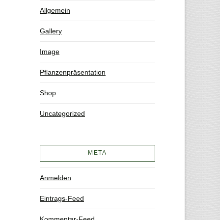
Allgemein
Gallery
Image
Pflanzenpräsentation
Shop
Uncategorized
META
Anmelden
Eintrags-Feed
Kommentar-Feed