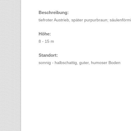
Beschreibung:
tiefroter Austrieb, später purpurbraun; säulenförm
Höhe:
8 - 15 m
Standort:
sonnig - halbschattig, guter, humoser Boden