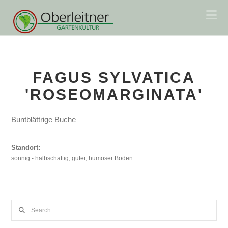
Na
FAGUS SYLVATICA
'ROSEOMARGINATA'
Buntblättrige Buche
Standort:
sonnig - halbschattig, guter, humoser Boden
Search