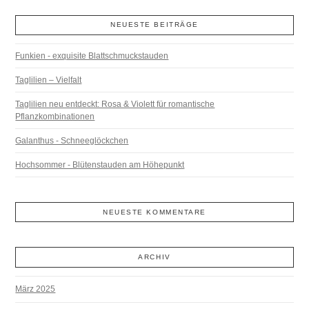
NEUESTE BEITRÄGE
Funkien - exquisite Blattschmuckstauden
Taglilien – Vielfalt
Taglilien neu entdeckt: Rosa & Violett für romantische
Pflanzkombinationen
Galanthus - Schneeglöckchen
Hochsommer - Blütenstauden am Höhepunkt
NEUESTE KOMMENTARE
ARCHIV
März 2025