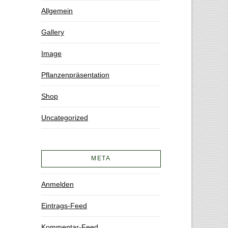
Allgemein
Gallery
Image
Pflanzenpräsentation
Shop
Uncategorized
META
Anmelden
Eintrags-Feed
Kommentar-Feed