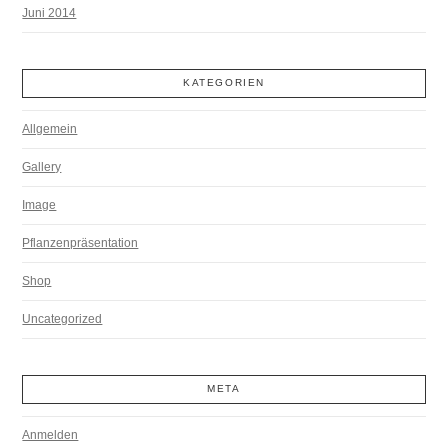
Juni 2014
KATEGORIEN
Allgemein
Gallery
Image
Pflanzenpräsentation
Shop
Uncategorized
META
Anmelden