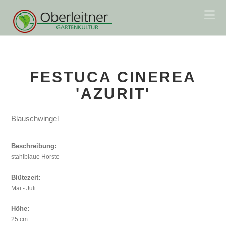
Na
FESTUCA CINEREA
'AZURIT'
Blauschwingel
Beschreibung:
stahlblaue Horste
Blütezeit:
Mai - Juli
Höhe:
25 cm