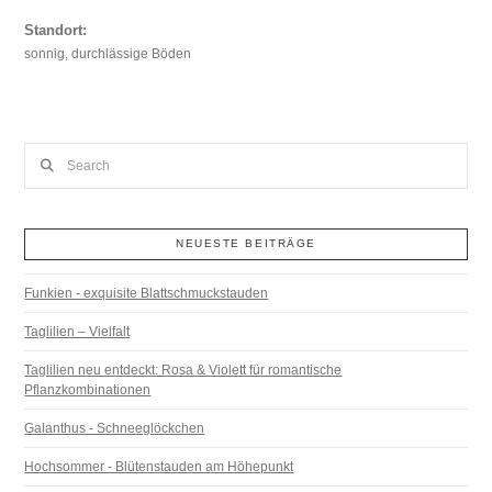
Standort:
sonnig, durchlässige Böden
Search
NEUESTE BEITRÄGE
Funkien - exquisite Blattschmuckstauden
Taglilien – Vielfalt
Taglilien neu entdeckt: Rosa & Violett für romantische
Pflanzkombinationen
Galanthus - Schneeglöckchen
Hochsommer - Blütenstauden am Höhepunkt