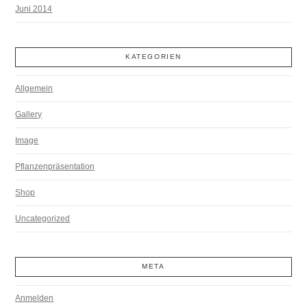
Juni 2014
KATEGORIEN
Allgemein
Gallery
Image
Pflanzenpräsentation
Shop
Uncategorized
META
Anmelden