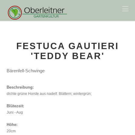
Na
FESTUCA GAUTIERI
'TEDDY BEAR'
Bärenfell-Schwinge
Beschreibung:
dichte grüne Horste aus nadelf. Blättern; wintergrün;
Blütezeit:
Juni - Aug
Höhe:
20cm