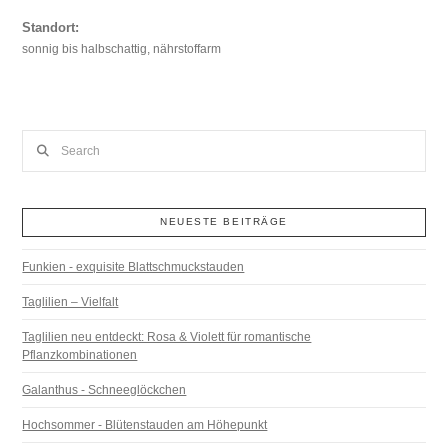
Standort:
sonnig bis halbschattig, nährstoffarm
Search
NEUESTE BEITRÄGE
Funkien - exquisite Blattschmuckstauden
Taglilien – Vielfalt
Taglilien neu entdeckt: Rosa & Violett für romantische
Pflanzkombinationen
Galanthus - Schneeglöckchen
Hochsommer - Blütenstauden am Höhepunkt