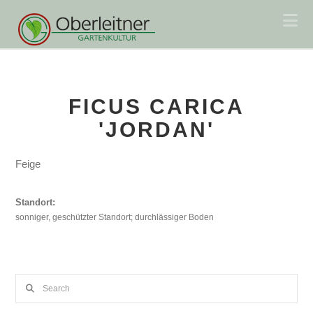
Na
FICUS CARICA
'JORDAN'
Feige
Standort:
sonniger, geschützter Standort; durchlässiger Boden
Search