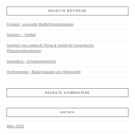
NEUESTE BEITRÄGE
Funkien - exquisite Blattschmuckstauden
Taglilien – Vielfalt
Taglilien neu entdeckt: Rosa & Violett für romantische
Pflanzkombinationen
Galanthus - Schneeglöckchen
Hochsommer - Blütenstauden am Höhepunkt
NEUESTE KOMMENTARE
ARCHIV
März 2025