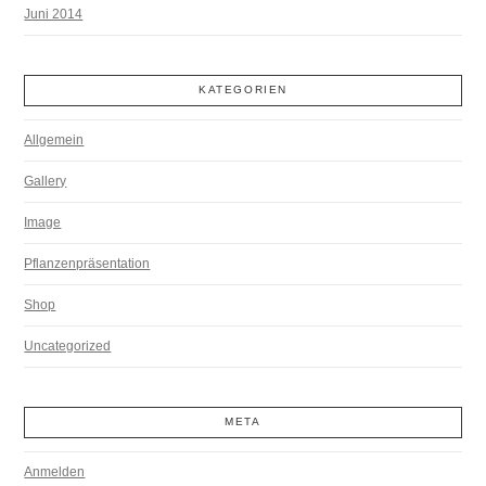
Juni 2014
KATEGORIEN
Allgemein
Gallery
Image
Pflanzenpräsentation
Shop
Uncategorized
META
Anmelden