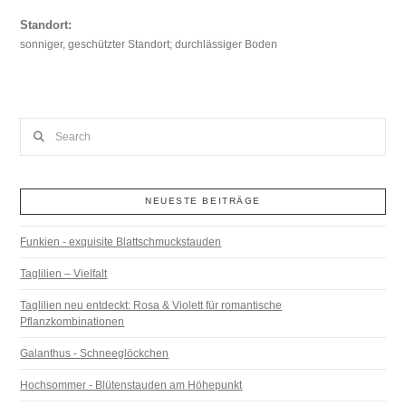
Standort:
sonniger, geschützter Standort; durchlässiger Boden
Search
NEUESTE BEITRÄGE
Funkien - exquisite Blattschmuckstauden
Taglilien – Vielfalt
Taglilien neu entdeckt: Rosa & Violett für romantische
Pflanzkombinationen
Galanthus - Schneeglöckchen
Hochsommer - Blütenstauden am Höhepunkt