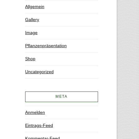
Allgemein
Gallery
Image
Pflanzenpräsentation
Shop
Uncategorized
META
Anmelden
Eintrags-Feed
Kommentar-Feed