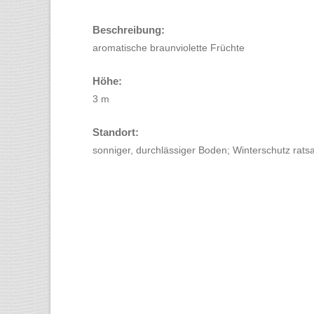
Beschreibung:
aromatische braunviolette Früchte
Höhe:
3 m
Standort:
sonniger, durchlässiger Boden; Winterschutz rat