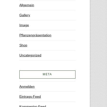
Allgemein
Gallery
Image
Pflanzenpräsentation
Shop
Uncategorized
META
Anmelden
Eintrags-Feed
Kommentar-Feed