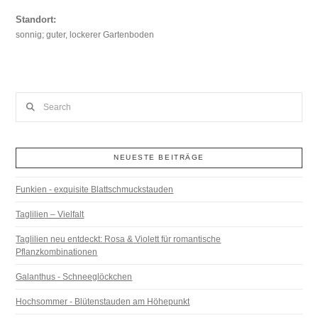
Standort:
sonnig; guter, lockerer Gartenboden
Search
NEUESTE BEITRÄGE
Funkien - exquisite Blattschmuckstauden
Taglilien – Vielfalt
Taglilien neu entdeckt: Rosa & Violett für romantische
Pflanzkombinationen
Galanthus - Schneeglöckchen
Hochsommer - Blütenstauden am Höhepunkt