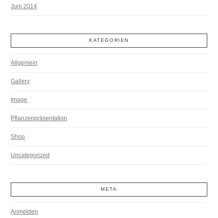
Juni 2014
KATEGORIEN
Allgemein
Gallery
Image
Pflanzenpräsentation
Shop
Uncategorized
META
Anmelden