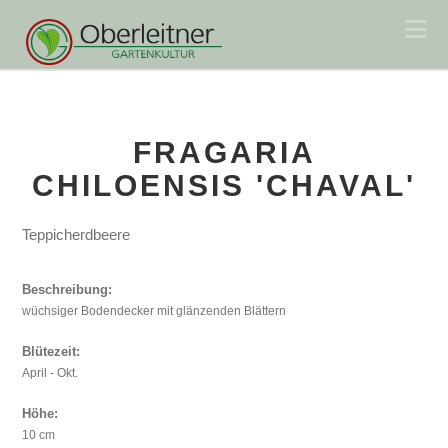
Na
FRAGARIA
CHILOENSIS 'CHAVAL'
Teppicherdbeere
Beschreibung:
wüchsiger Bodendecker mit glänzenden Blättern
Blütezeit:
April - Okt.
Höhe:
10 cm