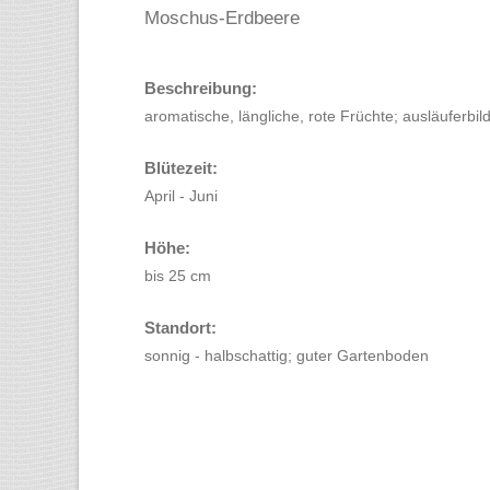
Moschus-Erdbeere
Beschreibung:
aromatische, längliche, rote Früchte; ausläuferbil
Blütezeit:
April - Juni
Höhe:
bis 25 cm
Standort:
sonnig - halbschattig; guter Gartenboden