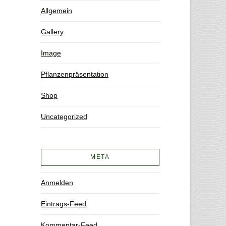
Allgemein
Gallery
Image
Pflanzenpräsentation
Shop
Uncategorized
META
Anmelden
Eintrags-Feed
Kommentar-Feed