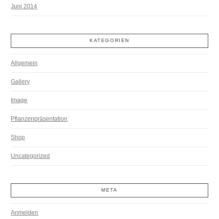
Juni 2014
KATEGORIEN
Allgemein
Gallery
Image
Pflanzenpräsentation
Shop
Uncategorized
META
Anmelden