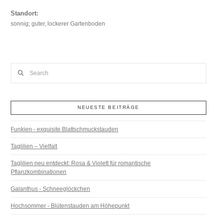
Standort:
sonnig; guter, lockerer Gartenboden
Search
NEUESTE BEITRÄGE
Funkien - exquisite Blattschmuckstauden
Taglilien – Vielfalt
Taglilien neu entdeckt: Rosa & Violett für romantische
Pflanzkombinationen
Galanthus - Schneeglöckchen
Hochsommer - Blütenstauden am Höhepunkt