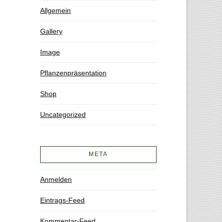
Allgemein
Gallery
Image
Pflanzenpräsentation
Shop
Uncategorized
META
Anmelden
Eintrags-Feed
Kommentar-Feed