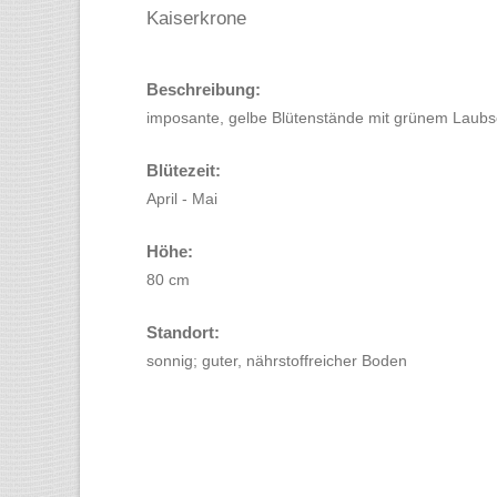
Kaiserkrone
Beschreibung:
imposante, gelbe Blütenstände mit grünem Laubs
Blütezeit:
April - Mai
Höhe:
80 cm
Standort:
sonnig; guter, nährstoffreicher Boden