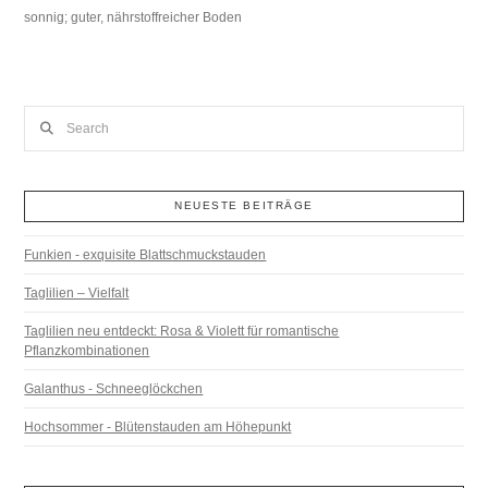
sonnig; guter, nährstoffreicher Boden
Search
NEUESTE BEITRÄGE
Funkien - exquisite Blattschmuckstauden
Taglilien – Vielfalt
Taglilien neu entdeckt: Rosa & Violett für romantische
Pflanzkombinationen
Galanthus - Schneeglöckchen
Hochsommer - Blütenstauden am Höhepunkt