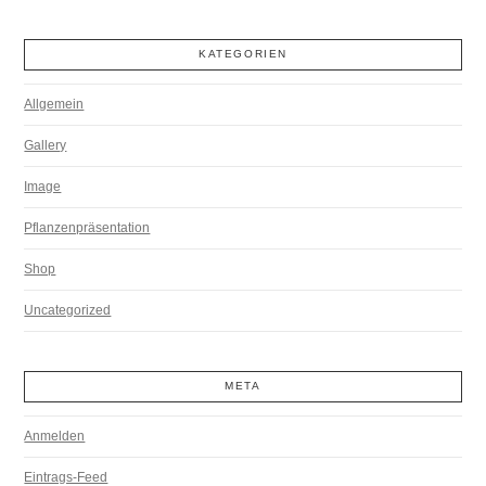
KATEGORIEN
Allgemein
Gallery
Image
Pflanzenpräsentation
Shop
Uncategorized
META
Anmelden
Eintrags-Feed