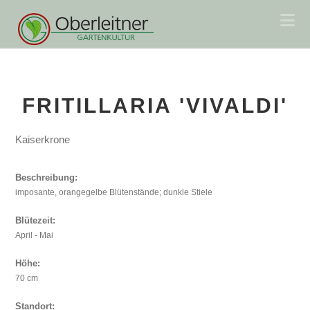
Na
FRITILLARIA 'VIVALDI'
Kaiserkrone
Beschreibung:
imposante, orangegelbe Blütenstände; dunkle Stiele
Blütezeit:
April - Mai
Höhe:
70 cm
Standort: