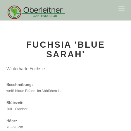
Na
FUCHSIA 'BLUE
SARAH'
Winterharte Fuchsie
Beschreibung:
weiß-blaue Blüten; im Abblühen lila
Blütezeit:
Juli - Oktober
Höhe:
70 - 90 cm