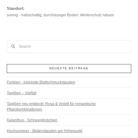
Standort:
sonnig - halbschattig; durchlässiger Boden; Winterschutz ratsam
Search
NEUESTE BEITRÄGE
Funkien - exquisite Blattschmuckstauden
Taglilien – Vielfalt
Taglilien neu entdeckt: Rosa & Violett für romantische
Pflanzkombinationen
Galanthus - Schneeglöckchen
Hochsommer - Blütenstauden am Höhepunkt