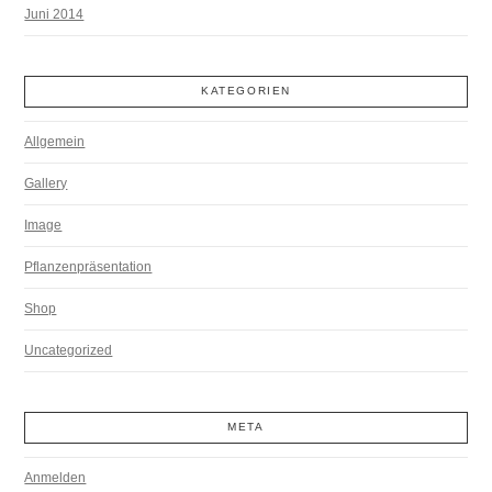
Juni 2014
KATEGORIEN
Allgemein
Gallery
Image
Pflanzenpräsentation
Shop
Uncategorized
META
Anmelden