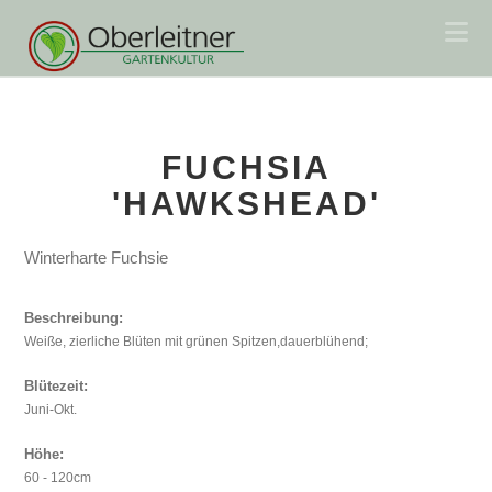
Na
FUCHSIA
'HAWKSHEAD'
Winterharte Fuchsie
Beschreibung:
Weiße, zierliche Blüten mit grünen Spitzen,dauerblühend;
Blütezeit:
Juni-Okt.
Höhe:
60 - 120cm