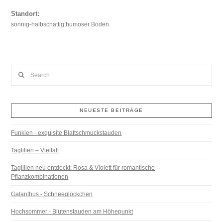
Standort:
sonnig-halbschattig,humoser Boden
Search
NEUESTE BEITRÄGE
Funkien - exquisite Blattschmuckstauden
Taglilien – Vielfalt
Taglilien neu entdeckt: Rosa & Violett für romantische
Pflanzkombinationen
Galanthus - Schneeglöckchen
Hochsommer - Blütenstauden am Höhepunkt